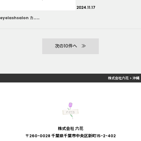
2024.11.17
eyelashsalon カ……
≫
株式会社六花
>
沖縄
株式会社 六花
〒260-0028 千葉県千葉市中央区新町15-2-402